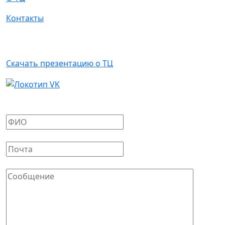
Контакты
Арендаторам
Скачать презентацию о ТЦ
Написать письмо
Ваше имя
*
Ваш E-mail
*
Сообщение
*