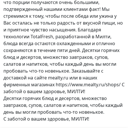
что порции получаются очень большими,
подтвержденный нашими клиентами факт! Мы
стремимся к тому, чтобы после обеда или ужина у
Вас осталась не только радость от вкусной пищи, но
и приятное чувство насыщения. Благодаря
технологии TotalFresh, разработанной в Милти,
блюда всегда остаются охлажденными и отлично
сохраняются в течение пяти дней. Десятки горячих
блюд и десертов, множество завтраков, супов,
салатов и напитков, чтобы каждый день вы могли
пробовать что-то новенькое. Заказывайте с
доставкой на сайте mealty.ru или в наших
фирменных магазинах https://www.mealty.ru/shops/ С
заботой о вашем здоровье, МИЛТИ!
Десятки горячих блюд и десертов, множество
завтраков, супов, салатов и напитков, чтобы каждый
день вы могли пробовать что-то новенькое.
С заботой о вашем здоровье, МИЛТИ!