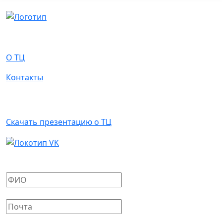
О Нас
О ТЦ
Контакты
Арендаторам
Скачать презентацию о ТЦ
Написать письмо
Ваше имя
*
Ваш E-mail
*
Сообщение
*