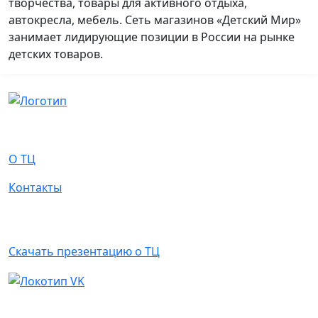
творчества, товары для активного отдыха,
автокресла, мебель. Сеть магазинов «Детский Мир»
занимает лидирующие позиции в России на рынке
детских товаров.
О Нас
О ТЦ
Контакты
Арендаторам
Скачать презентацию о ТЦ
Написать письмо
Ваше имя
*