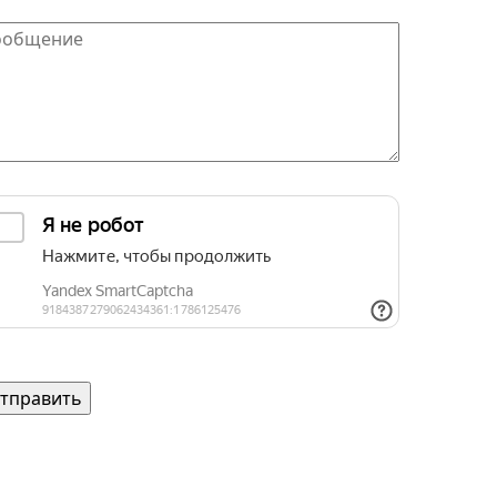
общение
*
щита от автоматических сообщений
едите слово на картинке
*
Согласие на обработку персональных данных
шавский» 2026