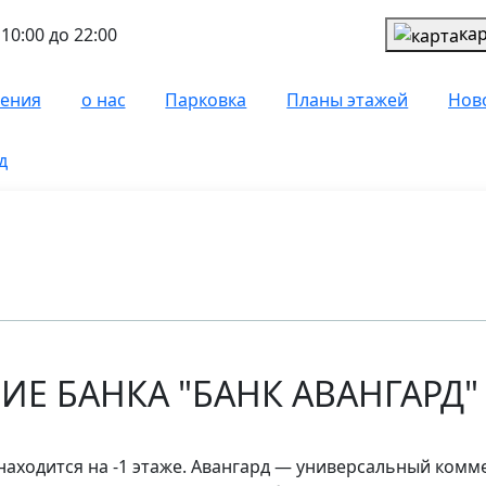
ка
10:00 до 22:00
чения
о нас
Парковка
Планы этажей
Нов
д
ИЕ БАНКА "БАНК АВАНГАРД"
находится на -1 этаже. Авангард — универсальный комм