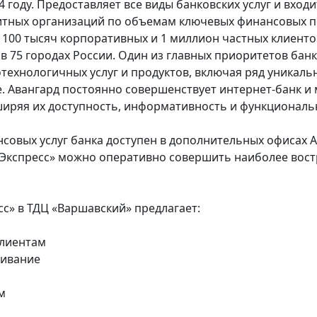
 году. Предоставляет все виды банковских услуг и входи
тных организаций по объемам ключевых финансовых п
 100 тысяч корпоративных и 1 миллион частных клиенто
 в 75 городах России. Один из главных приоритетов бан
технологичных услуг и продуктов, включая ряд уникаль
. Авангард постоянно совершенствует интернет-банк и
иряя их доступность, информативность и функциональ
нсовых услуг банка доступен в дополнительных офисах А
«Экспресс» можно оперативно совершить наиболее вос
сс» в ТДЦ «Варшавский» предлагает:
лиентам
живание
м