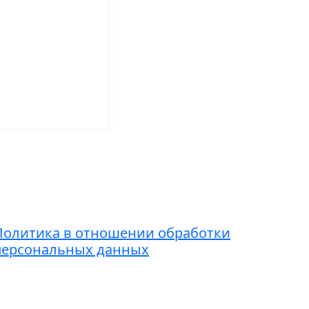
Контакты
7 (495) 221-51-01
dmin@grandice.info
Политика в отношении обработки
персональных данных