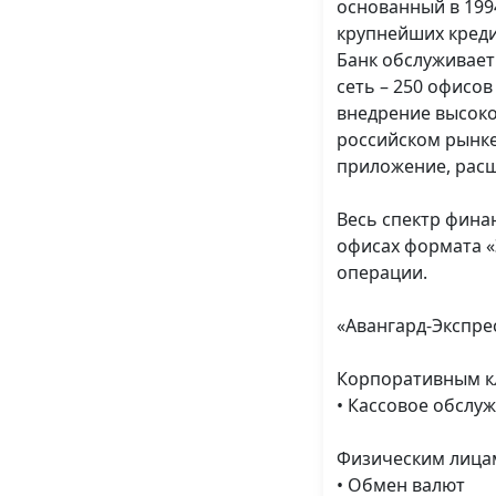
основанный в 1994
крупнейших креди
Банк обслуживает
сеть – 250 офисов
внедрение высоко
российском рынке
приложение, расш
Весь спектр фина
офисах формата 
операции.
«Авангард-Экспре
Корпоративным к
• Кассовое обслу
Физическим лица
• Обмен валют