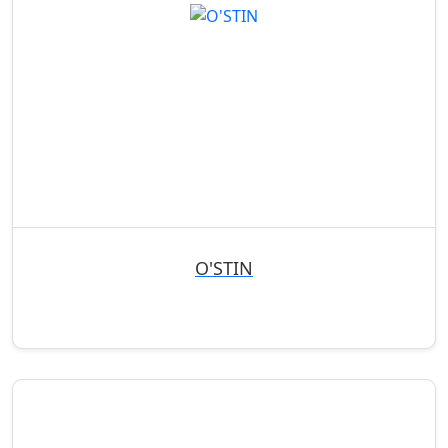
O'STIN